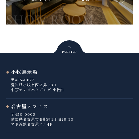
PAGE
TOP
小牧展示場
〒485-0077
愛知県小牧市西之島 330
中京テレビハウジング 小牧内
名古屋オフィス
〒450-0003
愛知県名古屋市名駅南1丁目28-30
アド近鉄名古屋ビル4F