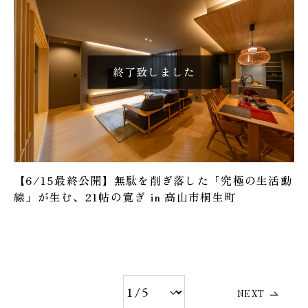
【6/15最終公開】無駄を削ぎ落した「究極の生活動
線」が生む、21帖の寛ぎ in 高山市桐生町
NEXT