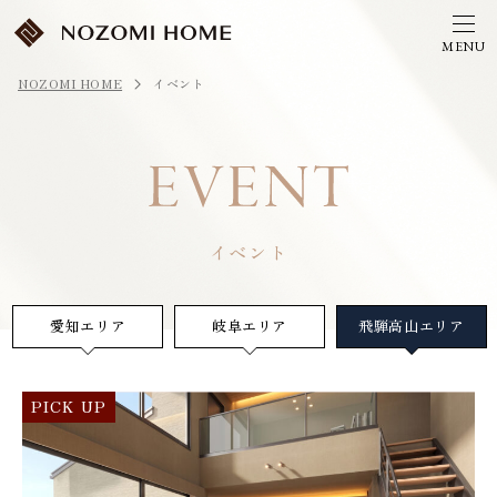
NOZOMI HOME
イベント
イベント
愛知エリア
岐阜エリア
飛騨高山エリア
PICK UP